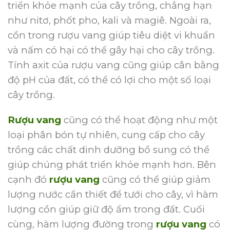
triển khỏe mạnh của cây trồng, chẳng hạn
như nitơ, phốt pho, kali và magiê.
Ngoài ra,
cồn trong rượu vang giúp tiêu diệt vi khuẩn
và nấm có hại có thể gây hại cho cây trồng.
Tính axit của rượu vang cũng giúp cân bằng
độ pH của đất, có thể có lợi cho một số loại
cây trồng.
Rượu vang
cũng có thể hoạt động như một
loại phân bón tự nhiên, cung cấp cho cây
trồng các chất dinh dưỡng bổ sung có thể
giúp chúng phát triển khỏe mạnh hơn.
Bên
cạnh đó
rượu vang
cũng có thể giúp giảm
lượng nước cần thiết để tưới cho cây, vì hàm
lượng cồn giúp giữ độ ẩm trong đất.
Cuối
cùng, hàm lượng đường trong
rượu vang
có