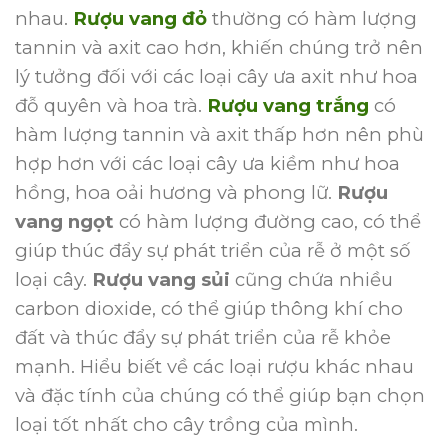
nhau.
Rượu vang đỏ
thường có hàm lượng
tannin và axit cao hơn, khiến chúng trở nên
lý tưởng đối với các loại cây ưa axit như hoa
đỗ quyên và hoa trà.
Rượu vang trắng
có
hàm lượng tannin và axit thấp hơn nên phù
hợp hơn với các loại cây ưa kiềm như hoa
hồng, hoa oải hương và phong lữ.
Rượu
vang ngọt
có hàm lượng đường cao, có thể
giúp thúc đẩy sự phát triển của rễ ở một số
loại cây.
Rượu vang sủi
cũng chứa nhiều
carbon dioxide, có thể giúp thông khí cho
đất và thúc đẩy sự phát triển của rễ khỏe
mạnh.
Hiểu biết về các loại rượu khác nhau
và đặc tính của chúng có thể giúp bạn chọn
loại tốt nhất cho cây trồng của mình.