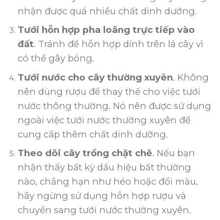
nhận được quá nhiều chất dinh dưỡng.
Tưới hỗn hợp pha loãng trực tiếp vào
đất
.
Tránh để hỗn hợp dính trên lá cây vì
có thể gây bỏng.
Tưới nước cho cây thường xuyên
.
Không
nên dùng rượu để thay thế cho việc tưới
nước thông thường.
Nó nên được sử dụng
ngoài việc tưới nước thường xuyên để
cung cấp thêm chất dinh dưỡng.
Theo dõi cây trồng chặt chẽ
.
Nếu bạn
nhận thấy bất kỳ dấu hiệu bất thường
nào, chẳng hạn như héo hoặc đổi màu,
hãy ngừng sử dụng hỗn hợp rượu và
chuyển sang tưới nước thường xuyên.