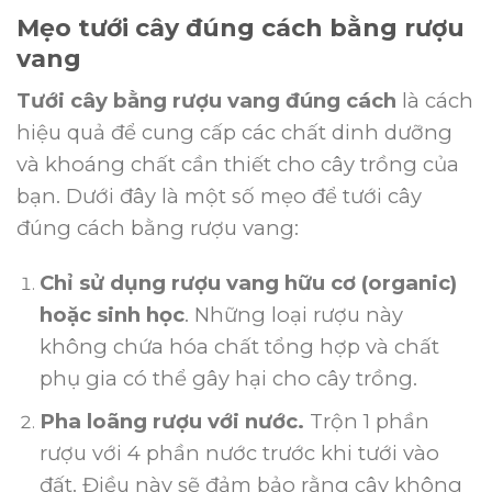
Mẹo tưới cây đúng cách bằng rượu
vang
Tưới cây bằng rượu vang đúng cách
là cách
hiệu quả để cung cấp các chất dinh dưỡng
và khoáng chất cần thiết cho cây trồng của
bạn.
Dưới đây là một số mẹo để tưới cây
đúng cách bằng rượu vang:
Chỉ sử dụng rượu vang hữu cơ (organic)
hoặc sinh học
.
Những loại rượu này
không chứa hóa chất tổng hợp và chất
phụ gia có thể gây hại cho cây trồng.
Pha loãng rượu với nước.
Trộn 1 phần
rượu với 4 phần nước trước khi tưới vào
đất.
Điều này sẽ đảm bảo rằng cây không