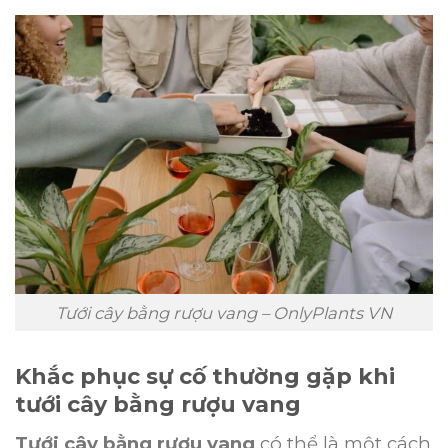
Tưới cây bằng rượu vang – OnlyPlants VN
Khắc phục sự cố thường gặp khi
tưới cây bằng rượu vang
Tưới cây bằng rượu vang
có thể là một cách