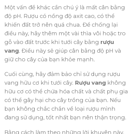
Một vấn đề khác cần chú ý là mất cân bằng
độ pH.
Rượu có nồng độ axit cao, có thể
khiến đất trở nên quá chua.
Để chống lại
điều này, hãy thêm một vài thìa vôi hoặc tro
gỗ vào đất trước khi tưới cây bằng
rượu
vang
.
Điều này sẽ giúp cân bằng độ pH và
giữ cho cây của bạn khỏe mạnh.
Cuối cùng, hãy đảm bảo chỉ sử dụng rượu
vang hữu cơ khi tưới cây.
Rượu vang
không
hữu cơ có thể chứa hóa chất và chất phụ gia
có thể gây hại cho cây trồng của bạn.
Nếu
bạn không chắc chắn về loại rượu mình
đang sử dụng, tốt nhất bạn nên thận trọng.
Bằng cách làm theo những lời khuyên này,