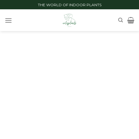
Skip
THE WORLD OF INDOOR PLANTS
to
content