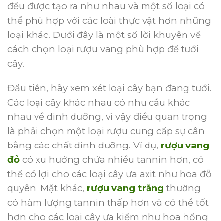
đều được tạo ra như nhau và một số loại có
thể phù hợp với các loài thực vật hơn những
loại khác.
Dưới đây là một số lời khuyên về
cách chọn loại rượu vang phù hợp để tưới
cây.
Đầu tiên, hãy xem xét loại cây bạn đang tưới.
Các loại cây khác nhau có nhu cầu khác
nhau về dinh dưỡng, vì vậy điều quan trọng
là phải chọn một loại rượu cung cấp sự cân
bằng các chất dinh dưỡng.
Ví dụ,
rượu vang
đỏ
có xu hướng chứa nhiều tannin hơn, có
thể có lợi cho các loại cây ưa axit như hoa đỗ
quyên.
Mặt khác,
rượu vang trắng
thường
có hàm lượng tannin thấp hơn và có thể tốt
hơn cho các loại cây ưa kiềm như hoa hồng