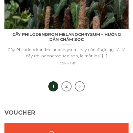
CÂY PHILODENDRON MELANOCHRYSUM – HƯỚNG
DẪN CHĂM SÓC
Cây Philodendron Melanochrysum, hay còn được gọi tắt là
cây Philodendron Melano, là một loại [...]
1 COMMENT
1
2
VOUCHER