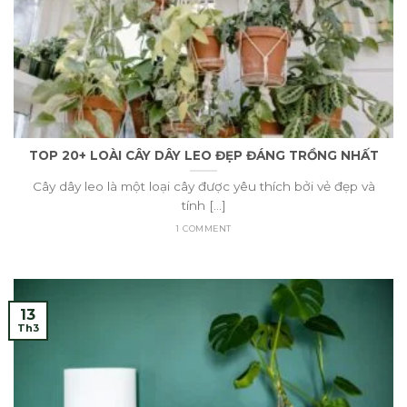
TOP 20+ LOÀI CÂY DÂY LEO ĐẸP ĐÁNG TRỒNG NHẤT
Cây dây leo là một loại cây được yêu thích bởi vẻ đẹp và
tính [...]
1 COMMENT
13
Th3