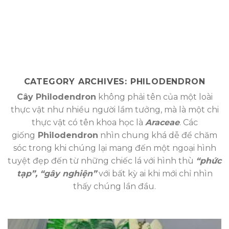
CATEGORY ARCHIVES:
PHILODENDRON
Cây Philodendron
không phải tên của một loài
thực vật như nhiều người lầm tưởng, mà là một chi
thực vật có tên khoa học là
Araceae
. Các
giống
Philodendron
nhìn chung khá dễ để chăm
sóc trong khi chúng lại mang đến một ngoại hình
tuyệt đẹp đến từ những chiếc lá với hình thù
“phức
tạp”, “gây nghiện”
với bất kỳ ai khi mới chỉ nhìn
thấy chúng lần đầu.