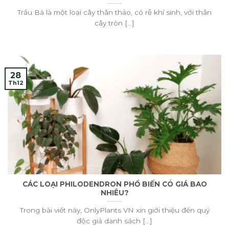
Trầu Bà là một loại cây thân thảo, có rễ khí sinh, với thân
cây tròn [...]
28
Th12
CÁC LOẠI PHILODENDRON PHỔ BIẾN CÓ GIÁ BAO
NHIÊU?
Trong bài viết này, OnlyPlants VN xin giới thiệu đến quý
độc giả danh sách [...]