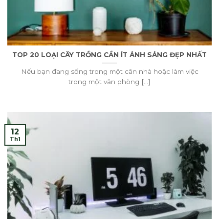
TOP 20 LOẠI CÂY TRỒNG CẦN ÍT ÁNH SÁNG ĐẸP NHẤT
Nếu bạn đang sống trong một căn nhà hoặc làm việc
trong một văn phòng [...]
12
Th1