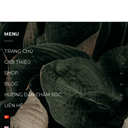
MENU
TRANG CHỦ
GIỚI THIỆU
SHOP
BLOG
HƯỚNG DẪN CHĂM SÓC
LIÊN HỆ