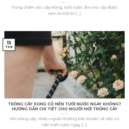
Trong chăm sóc cây trồng, tưới nước ấm cho cây được
xem là một bí [...]
15
Th9
TRỒNG CÂY XONG CÓ NÊN TƯỚI NƯỚC NGAY KHÔNG?
HƯỚNG DẪN CHI TIẾT CHO NGƯỜI MỚI TRỒNG CÂY
Khi trồng cây, nhiều người thường băn khoăn về việc có
nên tưới nước ngay [...]