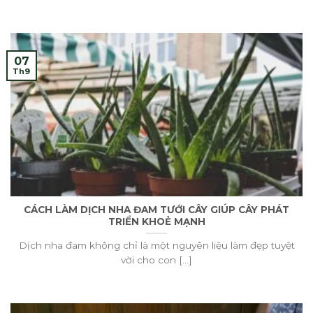
07
Th9
CÁCH LÀM DỊCH NHA ĐAM TƯỚI CÂY GIÚP CÂY PHÁT
TRIỂN KHOẺ MẠNH
Dịch nha đam không chỉ là một nguyên liệu làm đẹp tuyệt
vời cho con [...]