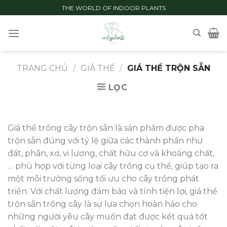
Skip
THE WORLD OF INDOOR PLANTS
to
content
TRANG CHỦ
/
GIÁ THỂ
/
GIÁ THỂ TRỘN SẴN
LỌC
Giá thể trồng cây trộn sẵn là sản phẩm được pha
trộn sẵn đúng với tỷ lệ giữa các thành phần như
đất, phân, xơ, vi lượng, chất hữu cơ và khoáng chất,
… phù hợp với từng loại cây trồng cụ thể, giúp tạo ra
một môi trường sống tối ưu cho cây trồng phát
triển. Với chất lượng đảm bảo và tính tiện lợi, giá thể
trộn sẵn trồng cây là sự lựa chọn hoàn hảo cho
những người yêu cây muốn đạt được kết quả tốt