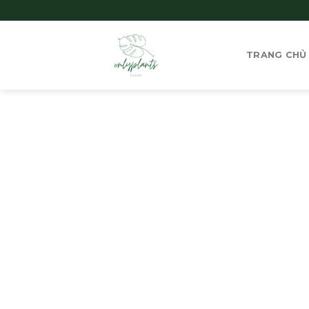
Skip
to
content
TRANG CHỦ