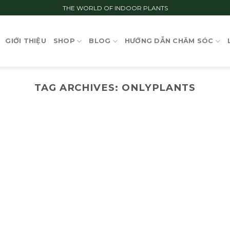
THE WORLD OF INDOOR PLANTS
GIỚI THIỆU
SHOP
BLOG
HƯỚNG DẪN CHĂM SÓC
TAG ARCHIVES:
ONLYPLANTS