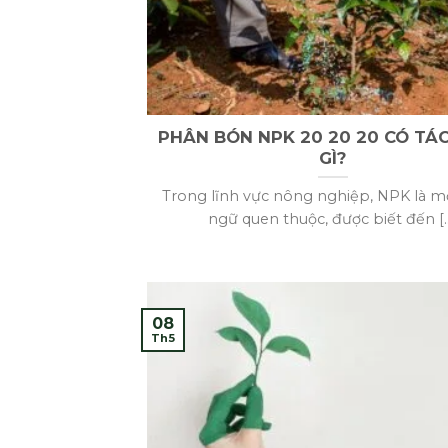
PHÂN BÓN NPK 20 20 20 CÓ TÁ
GÌ?
Trong lĩnh vực nông nghiệp, NPK là m
ngữ quen thuộc, được biết đến [..
08
Th5