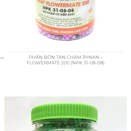
PHÂN BÓN TAN CHẬM RYNAN –
FLOWERMATE 200 (NPK 31-08-08)