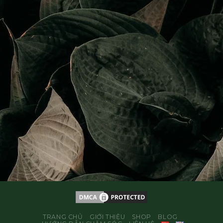
TRANG CHỦ
GIỚI THIỆU
SHOP
BLOG