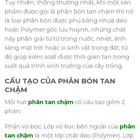
Tuy nhiên, thông thường nhất, khi một sản
phẩm được gọi là phân bón tan chậm thì nó
là loại phân bón được phủ bằng nhựa dẻo
hoặc Polymer gốc lưu huỳnh, những chất
này phân giải từ từ trong nước, nhiệt, ánh
sáng mặt trời hoặc vi sinh vật trong đất; từ
đó giúp kiểm soát được thời gian tan trong
suốt quá trình sinh trưởng của cây trồng.
CẤU TẠO CỦA PHÂN BÓN TAN
CHẬM
Mỗi hạt
phân tan chậm
có cấu tạo gồm 2
phần:
Phần vỏ bọc: Lớp vỏ bọc bên ngoài của
phân
tan chậm
là một lớp chất dẻo (Polymer). Lớp