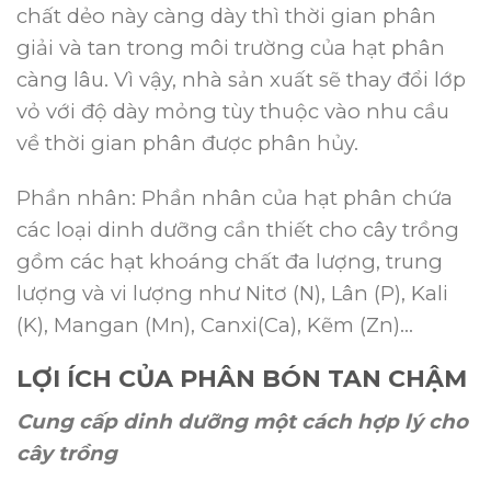
chất dẻo này càng dày thì thời gian phân
giải và tan trong môi trường của hạt phân
càng lâu. Vì vậy, nhà sản xuất sẽ thay đổi lớp
vỏ với độ dày mỏng tùy thuộc vào nhu cầu
về thời gian phân được phân hủy.
Phần nhân: Phần nhân của hạt phân chứa
các loại dinh dưỡng cần thiết cho cây trồng
gồm các hạt khoáng chất đa lượng, trung
lượng và vi lượng như Nitơ (N), Lân (P), Kali
(K), Mangan (Mn), Canxi(Ca), Kẽm (Zn)…
LỢI ÍCH CỦA PHÂN BÓN TAN CHẬM
Cung cấp dinh dưỡng một cách hợp lý cho
cây trồng