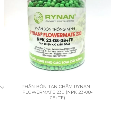
PHÂN BÓN TAN CHẬM RYNAN –
FLOWERMATE 230 (NPK 23-08-
08+TE)