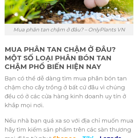
Mua phân tan chậm ở đâu? – OnlyPlants VN
MUA PHÂN TAN CHẬM Ở ĐÂU?
MỘT SỐ LOẠI PHÂN BÓN TAN
CHẬM PHỔ BIẾN HIỆN NAY
Bạn có thể dễ dàng tìm mua phân bón tan
chậm cho cây trồng ở bất cứ đâu vì chúng
đều có ở các cửa hàng kinh doanh uy tín ở
khắp mọi nơi.
Nếu nhà bạn quá xa so với địa chỉ muốn mua
hãy tìm kiếm sản phẩm trên các sàn thương