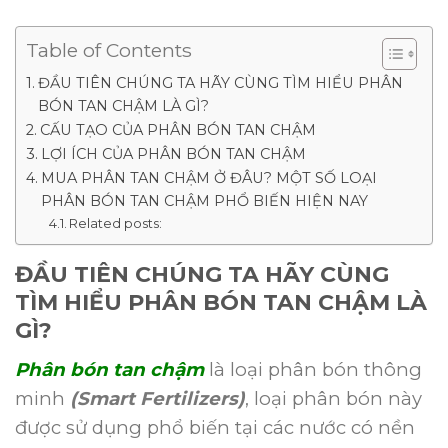
Table of Contents
ĐẦU TIÊN CHÚNG TA HÃY CÙNG TÌM HIỂU PHÂN
BÓN TAN CHẬM LÀ GÌ?
CẤU TẠO CỦA PHÂN BÓN TAN CHẬM
LỢI ÍCH CỦA PHÂN BÓN TAN CHẬM
MUA PHÂN TAN CHẬM Ở ĐÂU? MỘT SỐ LOẠI
PHÂN BÓN TAN CHẬM PHỔ BIẾN HIỆN NAY
Related posts:
ĐẦU TIÊN CHÚNG TA HÃY CÙNG
TÌM HIỂU PHÂN BÓN TAN CHẬM LÀ
GÌ?
Phân bón tan chậm
là loại phân bón thông
minh
(Smart Fertilizers)
, loại phân bón này
được sử dụng phổ biến tại các nước có nền