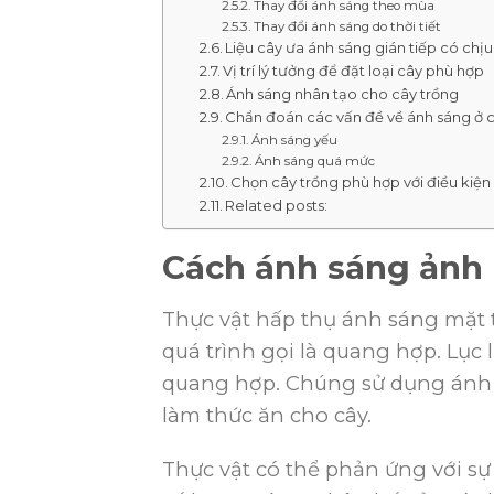
Thay đổi ánh sáng theo mùa
Thay đổi ánh sáng do thời tiết
Liệu cây ưa ánh sáng gián tiếp có chị
Vị trí lý tưởng để đặt loại cây phù hợp
Ánh sáng nhân tạo cho cây trồng
Chẩn đoán các vấn đề về ánh sáng ở c
Ánh sáng yếu
Ánh sáng quá mức
Chọn cây trồng phù hợp với điều kiện
Related posts:
Cách ánh sáng ảnh 
Thực vật hấp thụ ánh sáng mặt 
quá trình gọi là quang hợp. Lục 
quang hợp. Chúng sử dụng ánh s
làm thức ăn cho cây.
Thực vật có thể phản ứng với sự