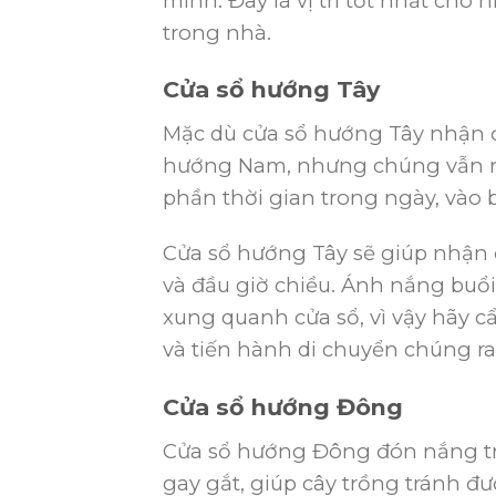
mình. Đây là vị trí tốt nhất cho 
trong nhà.
Cửa sổ hướng Tây
Mặc dù cửa sổ hướng Tây nhận đ
hướng Nam, nhưng chúng vẫn nh
phần thời gian trong ngày, vào b
Cửa sổ hướng Tây sẽ giúp nhận 
và đầu giờ chiều. Ánh nắng buổi
xung quanh cửa sổ, vì vậy hãy c
và tiến hành di chuyển chúng ra 
Cửa sổ hướng Đông
Cửa sổ hướng Đông đón nắng tr
gay gắt, giúp cây trồng tránh đ