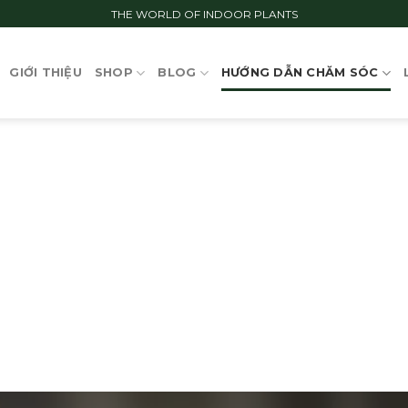
THE WORLD OF INDOOR PLANTS
GIỚI THIỆU
SHOP
BLOG
HƯỚNG DẪN CHĂM SÓC