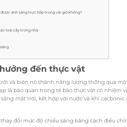
u được ánh sáng trực tiếp trong vài giờ không?
ác loài cây trong nhà
 sáng
hưởng đến thực vật
trời và biến nó thành năng lượng thông qua mộ
lạp là bào quan trong tế bào thực vật có nhiệm v
áng mặt trời, kết hợp với nước và khí cacbonic 
 thay đổi mức độ chiếu sáng bằng cách điều chỉ