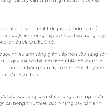
những loại cây cần ánh nắng mặt trời “trực tiếp”
ược ít ánh sáng mặt trời gay gắt hơn cửa sổ
ận được ánh sáng mặt trời trực tiếp trong một
uổi chiều và đầu buổi tối.
được nhiều ánh sáng gián tiếp hơn vào sáng s
 trưa gay gắt có thể làm tăng nhiệt độ khu vực
ẩn thận với những loại cây có thể dễ bị cháy xém
xa cửa sổ vài bước.
ực tiếp vào sáng sớm khi những tia nắng chưa
ược cái nóng như thiêu đốt. Những cây cần ánh