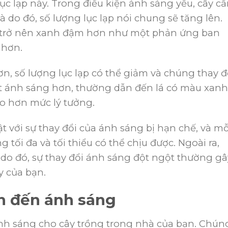
ục lạp này. Trong điều kiện ánh sáng yếu, cây c
 do đó, số lượng lục lạp nói chung sẽ tăng lên.
y trở nên xanh đậm hơn như một phản ứng ban
 hơn.
n, số lượng lục lạp có thể giảm và chúng thay đ
 ít ánh sáng hơn, thường dẫn đến lá có màu xanh
o hơn mức lý tưởng.
t với sự thay đổi của ánh sáng bị hạn chế, và mỗ
g tối đa và tối thiểu có thể chịu được. Ngoài ra,
, do đó, sự thay đổi ánh sáng đột ngột thường gâ
y của bạn.
an đến ánh sáng
ánh sáng cho cây trồng trong nhà của bạn. Chún