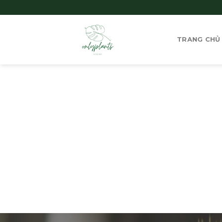
Skip
to
content
TRANG CHỦ