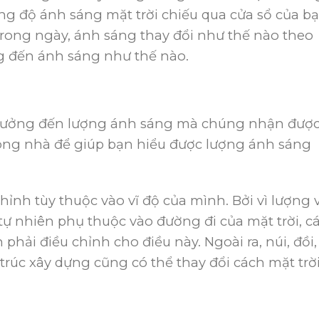
g độ ánh sáng mặt trời chiếu qua cửa sổ của bạ
trong ngày, ánh sáng thay đổi như thế nào theo
g đến ánh sáng như thế nào.
h hưởng đến lượng ánh sáng mà chúng nhận được
rong nhà để giúp bạn hiểu được lượng ánh sáng
hỉnh tùy thuộc vào vĩ độ của mình. Bởi vì lượng 
tự nhiên phụ thuộc vào đường đi của mặt trời, c
phải điều chỉnh cho điều này. Ngoài ra, núi, đồi,
trúc xây dựng cũng có thể thay đổi cách mặt trờ