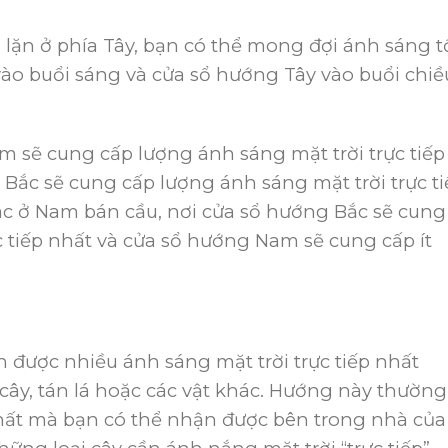
 lặn ở phía Tây, bạn có thể mong đợi ánh sáng t
ào buổi sáng và cửa sổ hướng Tây vào buổi chiề
 sẽ cung cấp lượng ánh sáng mặt trời trực tiếp
 Bắc sẽ cung cấp lượng ánh sáng mặt trời trực t
khác ở Nam bán cầu, nơi cửa sổ hướng Bắc sẽ cung
c tiếp nhất và cửa sổ hướng Nam sẽ cung cấp ít
ược nhiều ánh sáng mặt trời trực tiếp nhất
cây, tán lá hoặc các vật khác. Hướng này thường
ất mà bạn có thể nhận được bên trong nhà của