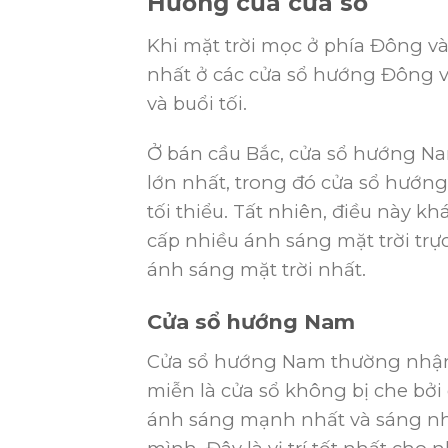
Hướng của cửa sổ
Khi mặt trời mọc ở phía Đông và
nhất ở các cửa sổ hướng Đông v
và buổi tối.
Ở bán cầu Bắc, cửa sổ hướng Nam
lớn nhất, trong đó cửa sổ hướng
tối thiểu. Tất nhiên, điều này 
cấp nhiều ánh sáng mặt trời trự
ánh sáng mặt trời nhất.
Cửa sổ hướng Nam
Cửa sổ hướng Nam thường nhận đ
miễn là cửa sổ không bị che bởi 
ánh sáng mạnh nhất và sáng nh