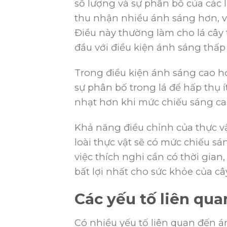
số lượng và sự phân bố của các l
thu nhận nhiều ánh sáng hơn, và
Điều này thường làm cho lá câ
đầu với điều kiện ánh sáng thấp
Trong điều kiện ánh sáng cao hơ
sự phân bố trong lá để hấp thụ
nhạt hơn khi mức chiếu sáng ca
Khả năng điều chỉnh của thực vậ
loài thực vật sẽ có mức chiếu sán
việc thích nghi cần có thời gian
bất lợi nhất cho sức khỏe của câ
Các yếu tố liên qu
Có nhiều yếu tố liên quan đến 