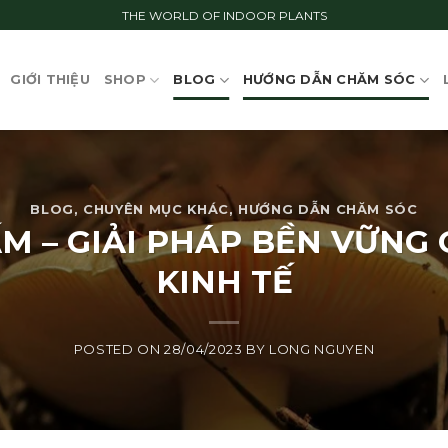
THE WORLD OF INDOOR PLANTS
GIỚI THIỆU
SHOP
BLOG
HƯỚNG DẪN CHĂM SÓC
BLOG
,
CHUYÊN MỤC KHÁC
,
HƯỚNG DẪN CHĂM SÓC
M – GIẢI PHÁP BỀN VỮNG 
KINH TẾ
POSTED ON
28/04/2023
BY
LONG NGUYEN