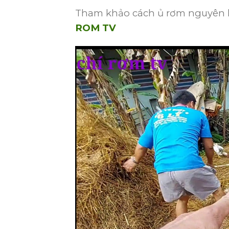
Tham khảo cách ủ rơm nguyên l
ROM TV