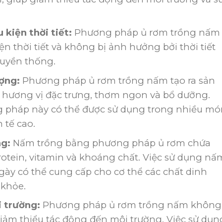
kiện thời tiết:
Phương pháp ủ rơm trồng nấm
n thời tiết và không bị ảnh hưởng bởi thời tiết
ruyền thống.
ợng:
Phương pháp ủ rơm trồng nấm tạo ra sản
 hương vị đặc trưng, thơm ngon và bổ dưỡng.
 pháp này có thể được sử dụng trong nhiều mó
 tế cao.
ng:
Nấm trồng bằng phương pháp ủ rơm chứa
otein, vitamin và khoáng chất. Việc sử dụng nấ
ày có thể cung cấp cho cơ thể các chất dinh
 khỏe.
 trường:
Phương pháp ủ rơm trồng nấm không
giảm thiểu tác động đến môi trường. Việc sử dụn