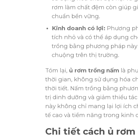
rơm làm chất đệm còn giúp giả
chuẩn bền vững.
Kinh doanh có lợi:
Phương phá
tích nhỏ và có thể áp dụng c
trồng bằng phương pháp này c
chuộng trên thị trường.
Tóm lại,
ủ rơm trồng nấm
là phư
thời gian, không sử dụng hóa ch
thời tiết. Nấm trồng bằng phươn
trị dinh dưỡng và giảm thiểu t
này không chỉ mang lại lợi ích c
tế cao và tiềm năng trong kinh 
Chi tiết cách ủ rơ