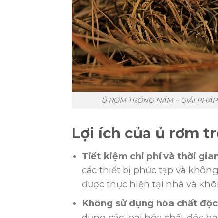
Ủ RƠM TRỒNG NẤM – GIẢI PHÁP
Lợi ích của ủ rơm 
Tiết kiệm chi phí và thời gian
các thiết bị phức tạp và không
được thực hiện tại nhà và kh
Không sử dụng hóa chất độc 
dụng các loại hóa chất độc hạ