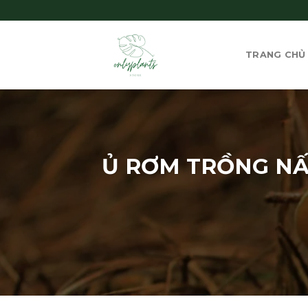
Skip
to
content
TRANG CHỦ
Ủ RƠM TRỒNG NẤ