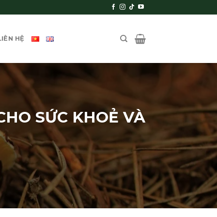
LIÊN HỆ
CHO SỨC KHOẺ VÀ