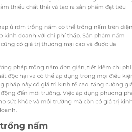
m thiểu chất thải và tạo ra sản phẩm đạt tiêu
p ủ rơm trồng nấm có thể trồng nấm trên diệ
ho kinh doanh với chi phí thấp. Sản phẩm nấm
ũng có giá trị thương mại cao và được ưa
ơng pháp trồng nấm đơn giản, tiết kiệm chi phí
ất độc hại và có thể áp dụng trong mọi điều kiệ
g pháp này có giá trị kinh tế cao, tăng cường gi
ác động đến môi trường. Việc áp dụng phương p
ho sức khỏe và môi trường mà còn có giá trị kin
doanh.
m trồng nấm