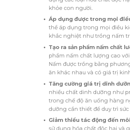
khỏe con người.
Áp dụng được trong mọi điều 
thể áp dụng trong mọi điều kiệ
khắc nghiệt như trồng nấm t
Tạo ra sản phẩm nấm chất lư
phẩm nấm chất lượng cao với
Nấm được trồng bằng phương
ăn khác nhau và có giá trị kinh
Tăng cường giá trị dinh dưỡ
nhiều chất dinh dưỡng như pr
trong chế độ ăn uống hàng ng
dưỡng cần thiết để duy trì sức
Giảm thiểu tác động đến môi
sử dụng hóa chất độc hại và 