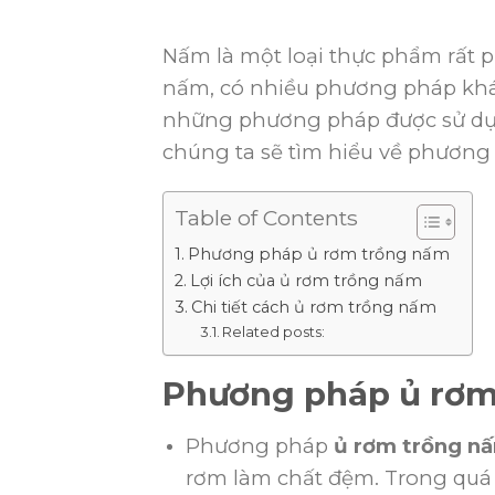
Nấm là một loại thực phẩm rất p
nấm, có nhiều phương pháp khá
những phương pháp được sử dụng
chúng ta sẽ tìm hiểu về phươn
Table of Contents
Phương pháp ủ rơm trồng nấm
Lợi ích của ủ rơm trồng nấm
Chi tiết cách ủ rơm trồng nấm
Related posts:
Phương pháp ủ rơm
Phương pháp
ủ rơm trồng n
rơm làm chất đệm. Trong quá t