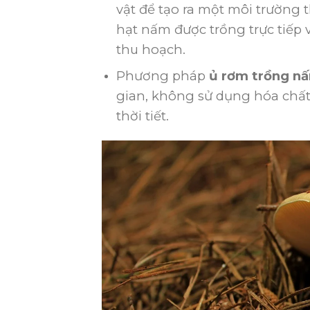
vật để tạo ra một môi trường 
hạt nấm được trồng trực tiếp 
thu hoạch.
Phương pháp
ủ rơm trồng n
gian, không sử dụng hóa chất 
thời tiết.