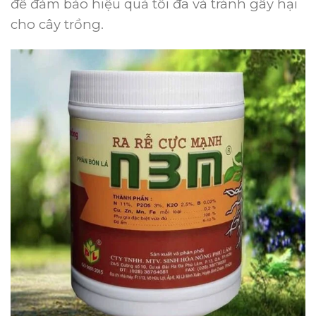
để đảm bảo hiệu quả tối đa và tránh gây hại
cho cây trồng.