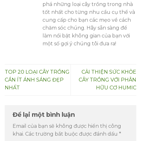
phá những loại cây trồng trong nhà
tốt nhất cho từng nhu cầu cụ thể và
cung cấp cho bạn các mẹo về cách
chăm sóc chúng. Hãy sẵn sàng để
làm nổi bật không gian của bạn với
một số gợi ý chúng tôi đưa ra!
TOP 20 LOẠI CÂY TRỒNG
CẢI THIỆN SỨC KHỎE
CẦN ÍT ÁNH SÁNG ĐẸP
CÂY TRỒNG VỚI PHÂN
NHẤT
HỮU CƠ HUMIC
Để lại một bình luận
Email của bạn sẽ không được hiển thị công
khai.
Các trường bắt buộc được đánh dấu
*