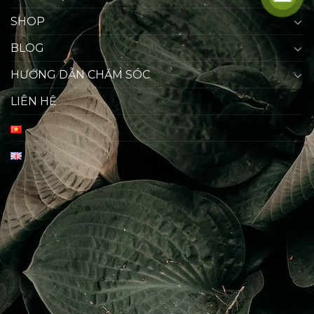
SHOP
BLOG
HƯỚNG DẪN CHĂM SÓC
LIÊN HỆ