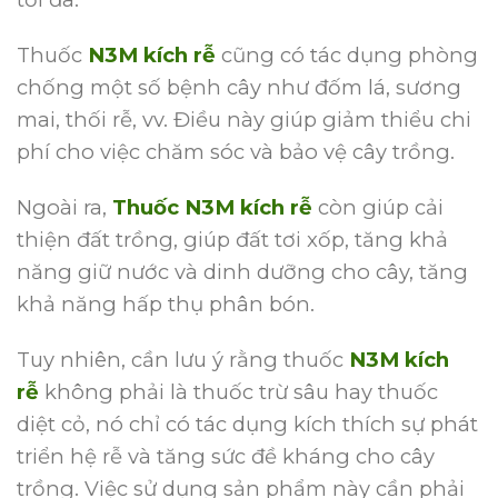
Thuốc
N3M kích rễ
cũng có tác dụng phòng
chống một số bệnh cây như đốm lá, sương
mai, thối rễ, vv. Điều này giúp giảm thiểu chi
phí cho việc chăm sóc và bảo vệ cây trồng.
Ngoài ra,
Thuốc N3M kích rễ
còn giúp cải
thiện đất trồng, giúp đất tơi xốp, tăng khả
năng giữ nước và dinh dưỡng cho cây, tăng
khả năng hấp thụ phân bón.
Tuy nhiên, cần lưu ý rằng thuốc
N3M kích
rễ
không phải là thuốc trừ sâu hay thuốc
diệt cỏ, nó chỉ có tác dụng kích thích sự phát
triển hệ rễ và tăng sức đề kháng cho cây
trồng. Việc sử dụng sản phẩm này cần phải