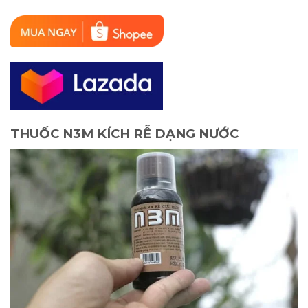
THUỐC N3M KÍCH RỄ DẠNG NƯỚC