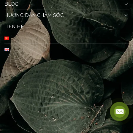
BLOG
HƯỚNG DẪN CHĂM SÓC
LIÊN HỆ