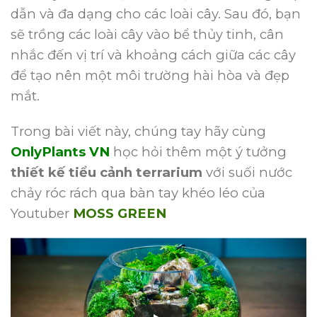
dẫn và đa dạng cho các loài cây. Sau đó, bạn
sẽ trồng các loài cây vào bể thủy tinh, cân
nhắc đến vị trí và khoảng cách giữa các cây
để tạo nên một môi trường hài hòa và đẹp
mắt.
Trong bài viết này, chúng tay hãy cùng
OnlyPlants VN
học hỏi thêm một ý tưởng
thiết kế tiểu cảnh terrarium
với suối nước
chảy róc rách qua bàn tay khéo léo của
Youtuber
MOSS GREEN