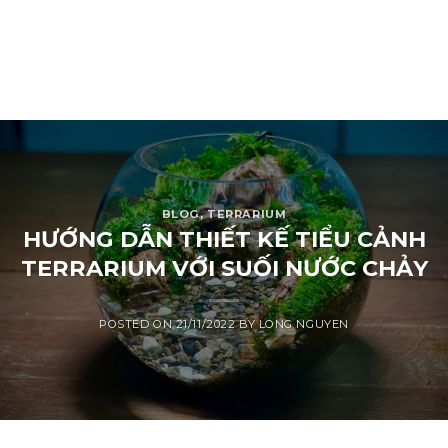
BLOG
,
TERRARIUM
HƯỚNG DẪN THIẾT KẾ TIỂU CẢNH
TERRARIUM VỚI SUỐI NƯỚC CHẢY
POSTED ON
21/11/2022
BY
LONG NGUYEN