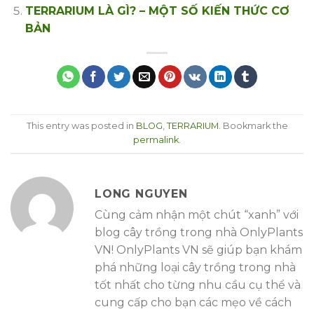
TERRARIUM LÀ GÌ? – MỘT SỐ KIẾN THỨC CƠ
BẢN
This entry was posted in
BLOG
,
TERRARIUM
. Bookmark the
permalink
.
LONG NGUYEN
Cùng cảm nhận một chút “xanh” với
blog cây trồng trong nhà OnlyPlants
VN! OnlyPlants VN sẽ giúp bạn khám
phá những loại cây trồng trong nhà
tốt nhất cho từng nhu cầu cụ thể và
cung cấp cho bạn các mẹo về cách