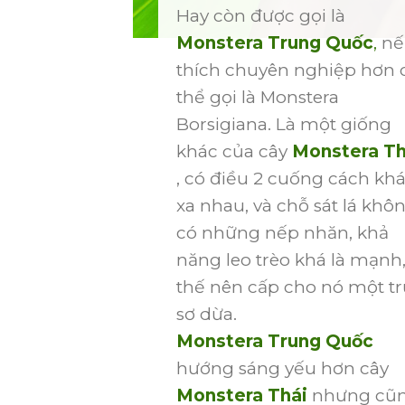
Hay còn được gọi là
Monstera Trung Quốc
,
nế
thích chuyên nghiệp hơn 
thể gọi là Monstera
Borsigiana. Là một giống
khác của cây
Monstera Th
, có điều 2 cuống cách kh
xa nhau, và chỗ sát lá khô
có những nếp nhăn, khả
năng leo trèo khá là mạnh,
thế nên cấp cho nó một tr
sơ dừa.
Monstera Trung Quốc
hướng sáng yếu hơn cây
Monstera Thái
nhưng cũ