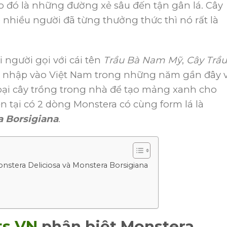
o đó là những đường xẻ sâu đến tận gân lá. Cây
nhiều người đã từng thưởng thức thì nó rất là
 người gọi với cái tên
Trầu Bà Nam Mỹ
,
Cây Trầu
u nhập vào Việt Nam trong những năm gần đây 
oại cây trồng trong nhà để tạo mảng xanh cho
n tại có 2 dòng Monstera có cùng form lá là
 Borsigiana
.
stera Deliciosa và Monstera Borsigiana
ts VN
phân biệt Monstera