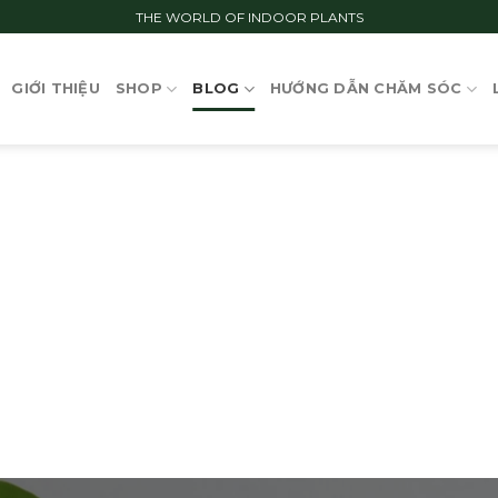
THE WORLD OF INDOOR PLANTS
GIỚI THIỆU
SHOP
BLOG
HƯỚNG DẪN CHĂM SÓC