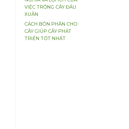
VIỆC TRỒNG CÂY ĐẦU
XUÂN
CÁCH BÓN PHÂN CHO
CÂY GIÚP CÂY PHÁT
TRIỂN TỐT NHẤT