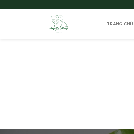
Skip
to
content
TRANG CHỦ