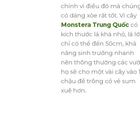
chính vì điều đó mà chún
có dáng xòe rất tốt. Vì cây
Monstera Trung Quốc
có
kích thước lá khá nhỏ, lá l
chỉ có thể đến 50cm, khả
năng sinh trưởng nhanh
nên thông thường các vư
họ sẽ cho một vài cây vào 
chậu để trông có vẻ sum
xuê hơn.