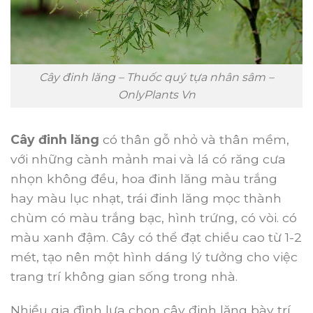
Cây đinh lăng – Thuốc quý tựa nhân sâm –
OnlyPlants Vn
Cây đinh lăng
có thân gỗ nhỏ và thân mềm,
với những cành mảnh mai và lá có răng cưa
nhọn không đều, hoa đinh lăng màu trắng
hay màu lục nhạt, trái đinh lăng mọc thành
chùm có màu trắng bạc, hình trứng, có vòi. có
màu xanh đậm. Cây có thể đạt chiều cao từ 1-2
mét, tạo nên một hình dáng lý tưởng cho việc
trang trí không gian sống trong nhà.
Nhiều gia đình lựa chọn cây đinh lăng bày trí