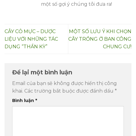
một số gợi ý chúng tôi đưa ra!
CÂY CỎ MỰC – DƯỢC
MỘT SỐ LƯU Ý KHI CHỌN
LIỆU VỚI NHỮNG TÁC
CÂY TRỒNG Ở BAN CÔNG
DỤNG “THẦN KỲ”
CHUNG CƯ!
Để lại một bình luận
Email của bạn sẽ không được hiển thị công
khai.
Các trường bắt buộc được đánh dấu
*
Bình luận
*