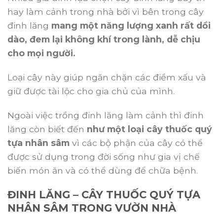
hay làm cảnh trong nhà bởi vì bên trong cây
đinh lăng
mang một năng lượng xanh rất dồi
dào, đem lại không khí trong lành, dễ chịu
cho mọi người.
Loại cây này giúp ngăn chặn các điềm xấu và
giữ được tài lộc cho gia chủ của mình.
Ngoài việc trồng đinh lăng làm cảnh thì đinh
lăng còn biết đến
như một loại cây thuốc quý
tựa nhân sâm
vì các bộ phận của cây có thể
được sử dụng trong đời sống như gia vị chế
biến món ăn và có thể dùng để chữa bệnh.
ĐINH LĂNG – CÂY THUỐC QUÝ TỰA
NHÂN SÂM TRONG VƯỜN NHÀ