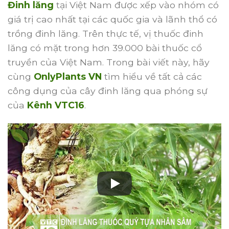
Đinh lăng
tại Việt Nam được xếp vào nhóm có
giá trị cao nhất tại các quốc gia và lãnh thổ có
trồng đinh lăng. Trên thực tế, vị thuốc đinh
lăng có mặt trong hơn 39.000 bài thuốc cổ
truyền của Việt Nam. Trong bài viết này, hãy
cùng
OnlyPlants VN
tìm hiểu về tất cả các
công dụng của cây đinh lăng qua phóng sự
của
Kênh VTC16
.