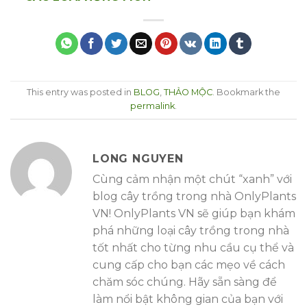
This entry was posted in
BLOG
,
THẢO MỘC
. Bookmark the
permalink
.
LONG NGUYEN
Cùng cảm nhận một chút “xanh” với
blog cây trồng trong nhà OnlyPlants
VN! OnlyPlants VN sẽ giúp bạn khám
phá những loại cây trồng trong nhà
tốt nhất cho từng nhu cầu cụ thể và
cung cấp cho bạn các mẹo về cách
chăm sóc chúng. Hãy sẵn sàng để
làm nổi bật không gian của bạn với