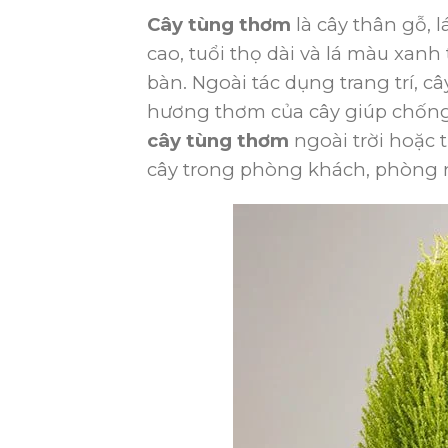
Cây tùng thơm
là cây thân gỗ, 
cao, tuổi thọ dài và lá màu xanh
bàn. Ngoài tác dụng trang trí, c
hương thơm của cây giúp chống
cây tùng thơm
ngoài trời hoặc
cây trong phòng khách, phòng 