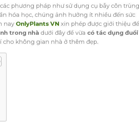
h các phương pháp như sử dụng cụ bẫy côn trùn
hần hóa học, chúng ảnh hưởng ít nhiều đến sức
m nay
OnlyPlants VN
xin phép được giới thiệu đ
ảnh trong nhà
dưới đây để vừa
có tác dụng đuổi
rí cho không gian nhà ở thêm đẹp.