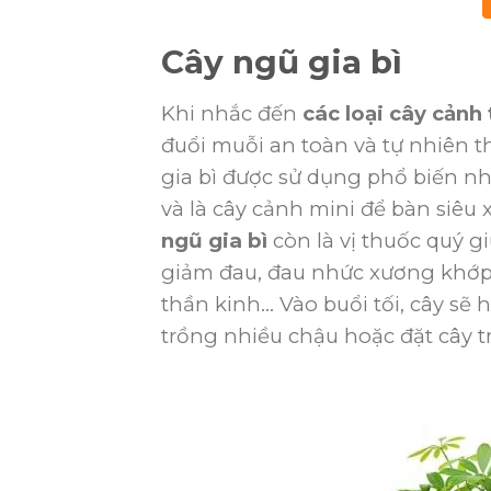
Cây ngũ gia bì
Khi nhắc đến
các loại cây cảnh
đuổi muỗi an toàn và tự nhiên 
gia bì được sử dụng phổ biến nh
và là cây cảnh mini để bàn siêu 
ngũ gia bì
còn là vị thuốc quý 
giảm đau, đau nhức xương khớp,
thần kinh… Vào buổi tối, cây sẽ 
trồng nhiều chậu hoặc đặt cây 