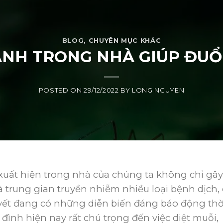
BLOG
,
CHUYÊN MỤC KHÁC
ẢNH TRONG NHÀ GIÚP ĐUỔ
POSTED ON
29/12/2022
BY
LONG NGUYEN
 xuất hiện trong nhà của chúng ta không chỉ gây
à trung gian truyền nhiễm nhiều loại bệnh dịch,
uyết đang có những diễn biến đáng báo động thờ
a đình hiện nay rất chú trọng đến việc diệt muỗi,