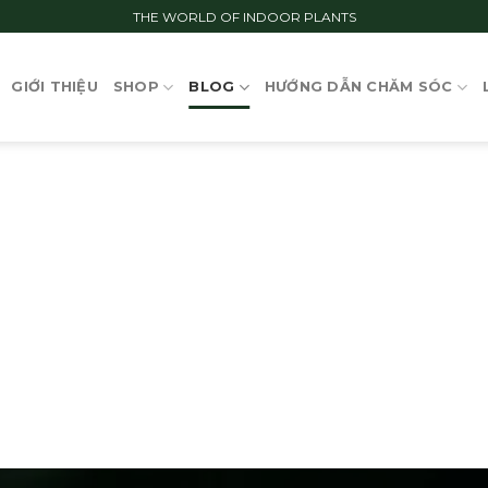
THE WORLD OF INDOOR PLANTS
GIỚI THIỆU
SHOP
BLOG
HƯỚNG DẪN CHĂM SÓC