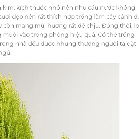
lá kim, kích thước nhỏ nên nhu cầu nước không
 tươi đẹp nên rất thích hợp trồng làm cây cảnh đ
ây còn mang mùi hương rất dễ chịu. Đồng thời, lo
 muỗi vào trong phòng hiệu quả. Có thể trồng
 trong nhà đều được nhưng thường người ta đặt
ngủ.