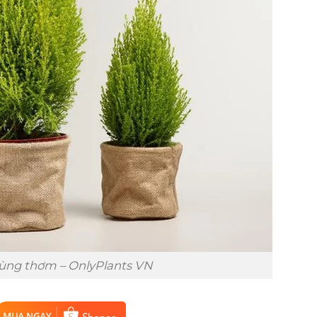
tùng thơm – OnlyPlants VN