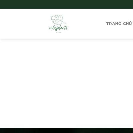
Skip
to
content
TRANG CHỦ