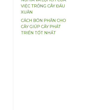
VIỆC TRỒNG CÂY ĐẦU
XUÂN
CÁCH BÓN PHÂN CHO
CÂY GIÚP CÂY PHÁT
TRIỂN TỐT NHẤT