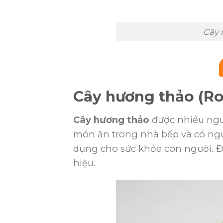
Cây 
Cây hương thảo (R
Cây hương thảo
được nhiều ngườ
món ăn trong nhà bếp và có ngu
dụng cho sức khỏe con người. Đặ
hiệu.