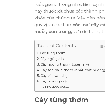
ruồi, gián… trong nhà. Bên cạn
hay thuốc xịt chứa các thành p
khỏe của chúng ta. Vậy nên hô
quý vị và các bạn
các loại cây c
muỗi, côn trùng,
vừa để trang t
Table of Contents
Cây tùng thơm
Cây ngũ gia bì
Cây hương thảo (Rosemary)
Cây sen đá lá thơm (nhất mạt hương)
Cây cúc vạn thọ
Cây hoa ngũ sắc
Related posts:
Cây tùng thơm