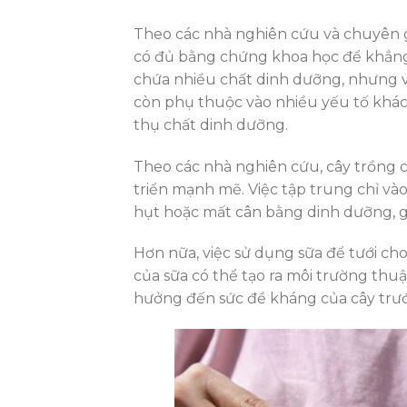
Theo các nhà nghiên cứu và chuyên gi
có đủ bằng chứng khoa học để khẳng
chứa nhiều chất dinh dưỡng, nhưng v
còn phụ thuộc vào nhiều yếu tố khác 
thụ chất dinh dưỡng.
Theo các nhà nghiên cứu, cây trồng 
triển mạnh mẽ. Việc tập trung chỉ v
hụt hoặc mất cân bằng dinh dưỡng, g
Hơn nữa, việc sử dụng sữa để tưới cho
của sữa có thể tạo ra môi trường thuậ
hưởng đến sức đề kháng của cây trước