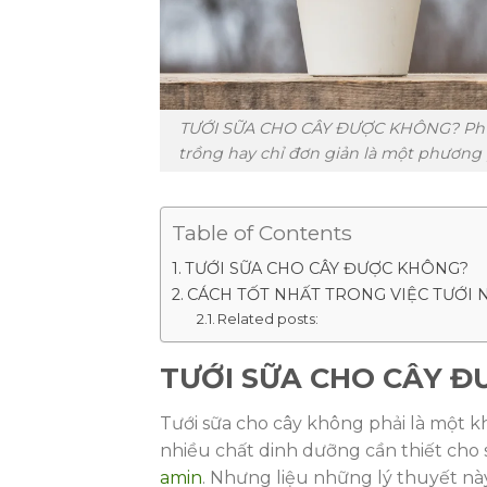
TƯỚI SỮA CHO CÂY ĐƯỢC KHÔNG? Phươn
trồng hay chỉ đơn giản là một phương
Table of Contents
TƯỚI SỮA CHO CÂY ĐƯỢC KHÔNG?
CÁCH TỐT NHẤT TRONG VIỆC TƯỚI 
Related posts:
TƯỚI SỮA CHO CÂY 
Tưới sữa cho cây không phải là một 
nhiều chất dinh dưỡng cần thiết cho 
amin
. Nhưng liệu những lý thuyết n