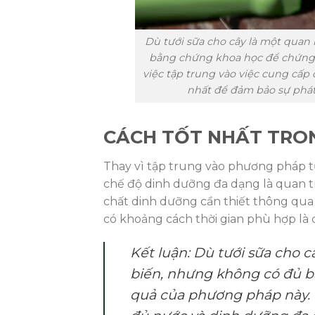
Dù tưới sữa cho cây là một quan
bằng chứng khoa học để chứng 
việc tập trung vào việc cung cấp
nhất để đảm bảo sự phát
CÁCH TỐT NHẤT TRON
Thay vì tập trung vào phương pháp tướ
chế độ dinh dưỡng đa dạng là quan 
chất dinh dưỡng cần thiết thông qua
có khoảng cách thời gian phù hợp là 
Kết luận: Dù tưới sữa cho 
biến, nhưng không có đủ 
quả của phương pháp này. T