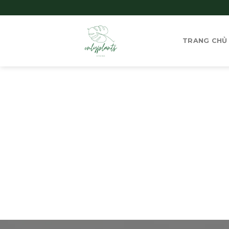
Skip
to
content
TRANG CHỦ