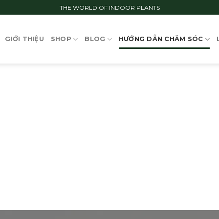
THE WORLD OF INDOOR PLANTS
GIỚI THIỆU
SHOP
BLOG
HƯỚNG DẪN CHĂM SÓC