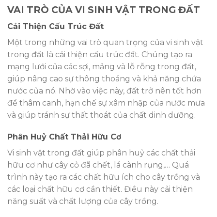
VAI TRÒ CỦA VI SINH VẬT TRONG ĐẤT
Cải Thiện Cấu Trúc Đất
Một trong những vai trò quan trọng của vi sinh vật
trong đất là cải thiện cấu trúc đất. Chúng tạo ra
mạng lưới của các sợi, mảng và lỗ rỗng trong đất,
giúp nâng cao sự thông thoáng và khả năng chứa
nước của nó. Nhờ vào việc này, đất trở nên tốt hơn
để thâm canh, hạn chế sự xâm nhập của nước mưa
và giúp tránh sự thất thoát của chất dinh dưỡng.
Phân Huỷ Chất Thải Hữu Cơ
Vi sinh vật trong đất giúp phân huỷ các chất thải
hữu cơ như cây cỏ đã chết, lá cành rụng,… Quá
trình này tạo ra các chất hữu ích cho cây trồng và
các loại chất hữu cơ cần thiết. Điều này cải thiện
năng suất và chất lượng của cây trồng.