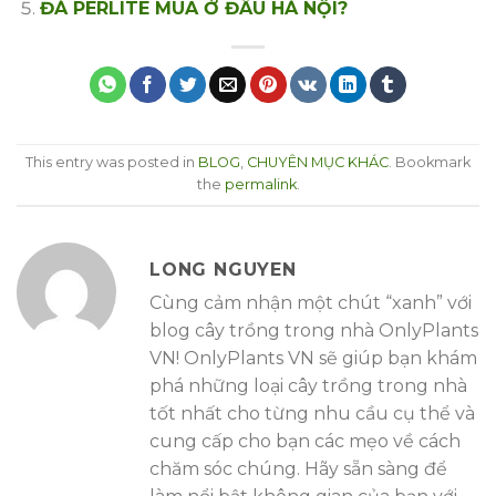
ĐÁ PERLITE MUA Ở ĐÂU HÀ NỘI?
This entry was posted in
BLOG
,
CHUYÊN MỤC KHÁC
. Bookmark
the
permalink
.
LONG NGUYEN
Cùng cảm nhận một chút “xanh” với
blog cây trồng trong nhà OnlyPlants
VN! OnlyPlants VN sẽ giúp bạn khám
phá những loại cây trồng trong nhà
tốt nhất cho từng nhu cầu cụ thể và
cung cấp cho bạn các mẹo về cách
chăm sóc chúng. Hãy sẵn sàng để