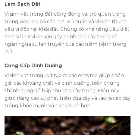
Làm Sạch Đất
Vi sinh vật trong đất cũng đóng vai trò quan trọng
trong việc loại bỏ các hạt, vi khuẩn và vi kích thước
siêu vi độc hại khỏi đất. Chúng có khả năng tiêu diệt
một số loại vi khuẩn gây bệnh cho cây trồng và
ngăn ngừa sự lan truyền của các mầm bệnh trong
đất.
Cung Cấp Dinh Dưỡng
Vi sinh vật trong đất tạo ra các enzyme giúp phân
giải các khoáng chất và dinh dưỡng, biến chúng
thành dạng dễ hấp thụ cho cây trồng. Điều này
giúp nâng cao sự phát triển của cây và tạo ra các cây
trồng khỏe mạnh và năng suất hơn.